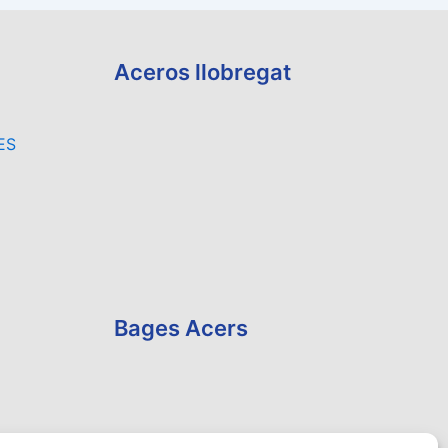
Aceros llobregat
ES
Bages Acers