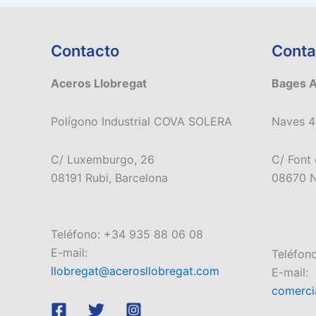
Contacto
Conta
Aceros Llobregat
Bages 
Polígono Industrial COVA SOLERA
Naves 4
C/ Luxemburgo, 26
C/ Font 
08191 Rubi, Barcelona
08670 N
Teléfono: +34 935 88 06 08
E-mail:
Teléfon
llobregat@acerosllobregat.com
E-mail:
comerci