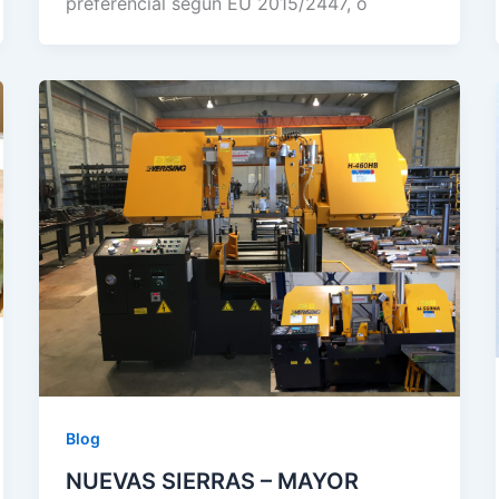
preferencial según EU 2015/2447, o
Blog
NUEVAS SIERRAS – MAYOR