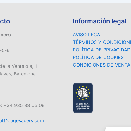
cto
Información legal
Acers
AVISO LEGAL
TÉRMINOS Y CONDICION
POLÍTICA DE PRIVACIDAD
-5-6
POLÍTICA DE COOKIES
CONDICIONES DE VENTA
de la Ventaiola, 1
avas, Barcelona
o: +34 935 88 05 09
al@bagesacers.com