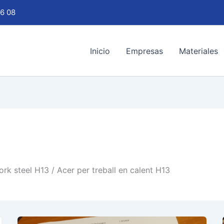
6 08
Inicio
Empresas
Materiales
rk steel H13 / Acer per treball en calent H13