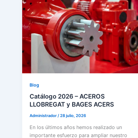
Blog
Catálogo 2026 – ACEROS
LLOBREGAT y BAGES ACERS
Administrador
/
28 julio, 2026
En los últimos años hemos realizado un
importante esfuerzo para ampliar nuestro