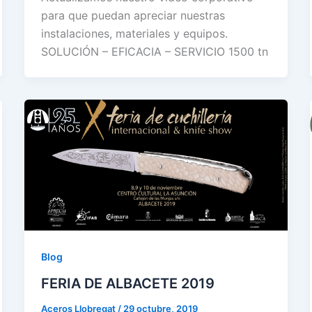
para que puedan apreciar nuestras
instalaciones, materiales y equipos.
SOLUCIÓN – EFICACIA – SERVICIO 1500 tn
Blog
FERIA DE ALBACETE 2019
Aceros Llobregat
/
29 octubre, 2019