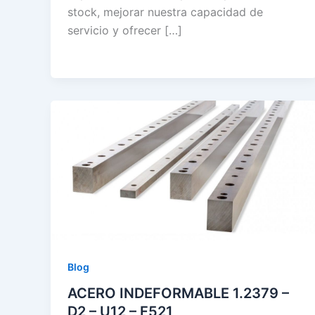
stock, mejorar nuestra capacidad de
servicio y ofrecer […]
Blog
ACERO INDEFORMABLE 1.2379 –
D2 – U12 – F521