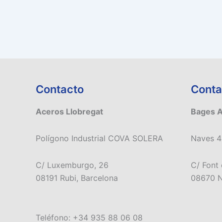
Contacto
Conta
Aceros Llobregat
Bages 
Polígono Industrial COVA SOLERA
Naves 4
C/ Luxemburgo, 26
C/ Font 
08191 Rubi, Barcelona
08670 N
Teléfono: +34 935 88 06 08