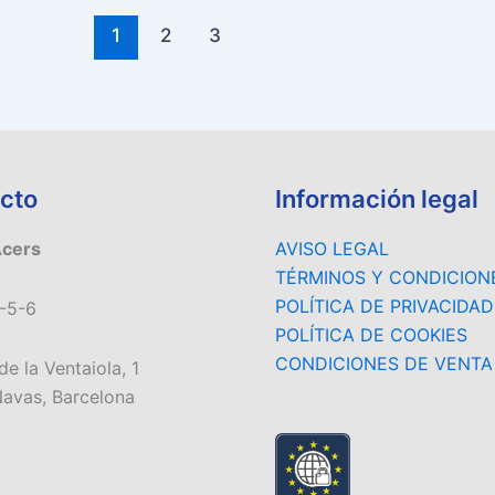
1
2
3
cto
Información legal
Acers
AVISO LEGAL
TÉRMINOS Y CONDICION
POLÍTICA DE PRIVACIDAD
-5-6
POLÍTICA DE COOKIES
CONDICIONES DE VENTA
de la Ventaiola, 1
avas, Barcelona