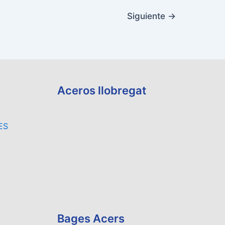
Siguiente
→
Aceros llobregat
ES
Bages Acers