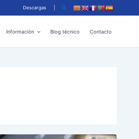
Buscar
Descargas
|
Información
Blog técnico
Contacto