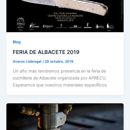
Blog
FERIA DE ALBACETE 2019
Aceros Llobregat
/
29 octubre, 2019
Un año más tendremos presencia en la feria de
cuchillería de Albacete organizada por APRECU.
Esperamos que nuestros materiales específicos