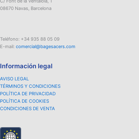
C/ Font de la Ventaiola, 1
08670 Navas, Barcelona
Teléfono: +34 935 88 05 09
E-mail:
comercial@bagesacers.com
Información legal
AVISO LEGAL
TÉRMINOS Y CONDICIONES
POLÍTICA DE PRIVACIDAD
POLÍTICA DE COOKIES
CONDICIONES DE VENTA