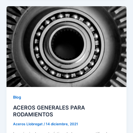
Blog
ACEROS GENERALES PARA
RODAMIENTOS
Aceros Llobregat
/
14 diciembre, 2021