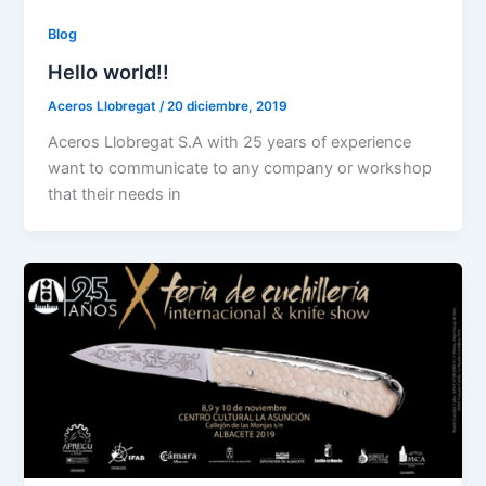
Blog
Hello world!!
Aceros Llobregat
/
20 diciembre, 2019
Aceros Llobregat S.A with 25 years of experience
want to communicate to any company or workshop
that their needs in