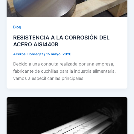
Blog
RESISTENCIA A LA CORROSIÓN DEL
ACERO AISI440B
Aceros Llobregat
/
15 mayo, 2020
Debido a una consulta realizada por una empresa,
fabricante de cuchillas para la industria alimentaria,
vamos a especificar las principales