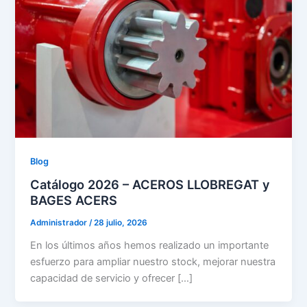
Blog
Catálogo 2026 – ACEROS LLOBREGAT y
BAGES ACERS
Administrador
/
28 julio, 2026
En los últimos años hemos realizado un importante
esfuerzo para ampliar nuestro stock, mejorar nuestra
capacidad de servicio y ofrecer […]